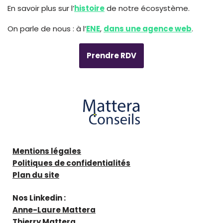
En savoir plus sur l’
histoire
de notre écosystème.
On parle de nous : à l’
ENE
,
dans une agence web
.
Prendre RDV
Mentions légales
Politiques de confidentialités
Plan du site
Nos Linkedin :
Anne-Laure Mattera
Thierry Mattera